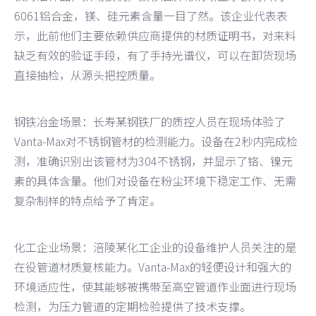
6061铝合金，镁、硅元素含量一目了然。该企业代表表
示，此前他们主要依赖供应商提供的材质证明书，对来料
缺乏有效的验证手段，有了手持光谱仪，可以在卸货现场
直接抽检，从源头把控质量。
钢铁冶金场景：长寿某钢铁厂的质控人员在现场体验了
Vanta-Max对不锈钢管材的检测能力。设备在2秒内完成检
测，准确识别出该管材为304不锈钢，并显示了铬、镍元
素的具体含量。他们对设备在粉尘环境下稳定工作、无需
复杂制样的特点给予了肯定。
化工企业场景：涪陵某化工企业的设备维护人员关注的是
在役管道材质复核能力。Vanta-Max的轻便设计和强大的
环境适应性，使其能够被携带至高空管道作业面进行现场
检测，为压力管道的定期检验提供了技术支撑。