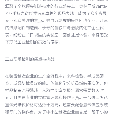
汇聚了全球顶尖制造技术的行业盛会上，奥林巴斯Vanta-
Max手持光谱仪凭借其卓越的现场表现，成为了众多参展
专业观众关注的焦点。来自九龙坡的废料回收企业、江津
的汽摩配件制造商、长寿的钢铁厂与涪陵的化工企业代
表，纷纷在“口袋里的实验室”面前驻足体验，亲身感受
了现代工业检测的高效与便捷。
工业现场检测的痛点与挑战
在装备制造企业的生产全流程中，来料检验、半成品筛
查、成品复检贯穿始终。传统化学分析虽然结果准确，但
样品制备流程繁琐，从取样到拿到报告通常需要数天时
间，且需要专业的实验室环境和操作人员。一台进口火花
直读光谱仪价格可达数十万元，还需要配备氩气供应系统
和专门的操作台，对于中小型制造企业而言是一笔不小的