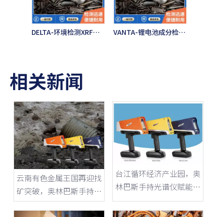
DELTA-环境检测XRF光谱仪
VANTA-锂电池成分检测仪
相关新闻
台江循环经济产业园，奥
云南有色金属王国再迎找
林巴斯手持光谱仪赋能废
矿突破，奥林巴斯手持光
旧电池高效回收？
谱仪如何助力西南矿业勘