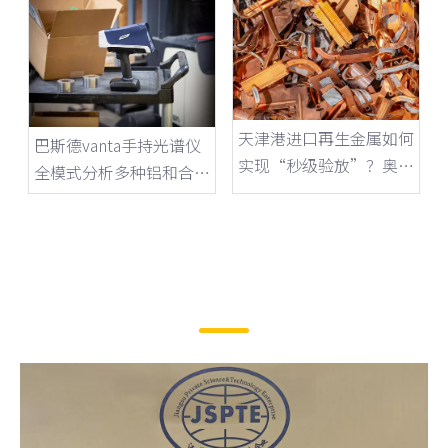
探？
天津港进口再生金属如何
巴斯德vanta手持光谱仪
实现“秒级验放”？奥林
全模式分析多种铝和合金
巴斯手持光谱仪助力口岸
型材技术特点
智慧监管