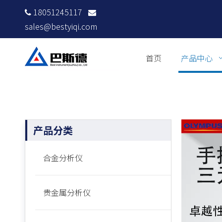
18051245117


sales@bestyiqi.com
首页
产品中心
产品分类
合金分析仪
贵金属分析仪