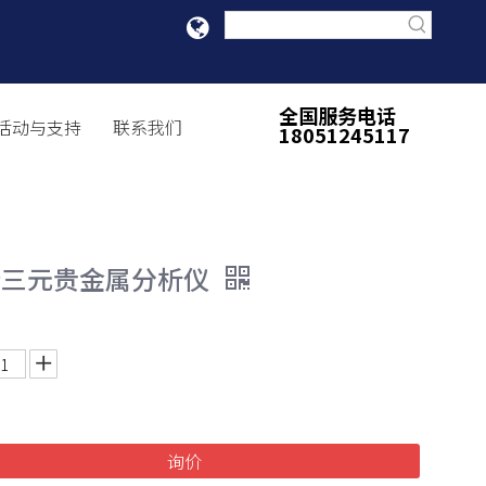
全国服务电话
活动与支持
联系我们
18051245117
持三元贵金属分析仪
询价