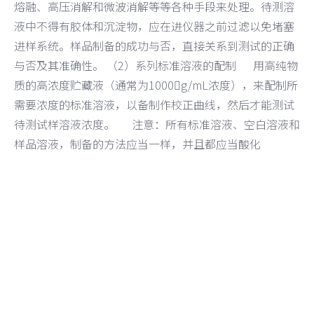
熔融、高压消解和微波消解等等各种手段来处理。待测溶
液中不得有胶体和沉淀物，应在进仪器之前过滤以免堵塞
进样系统。样品制备的成功与否，直接关系到测试的正确
与否及其准确性。 （2）系列标准溶液的配制 用高纯物
质的高浓度贮藏液（通常为1000g/mL浓度），来配制所
需要浓度的标准溶液，以备制作校正曲线，然后才能测试
待测试样溶液浓度。 注意：所有标准溶液、空白溶液和
样品溶液，制备的方法应当一样，并且都应当酸化