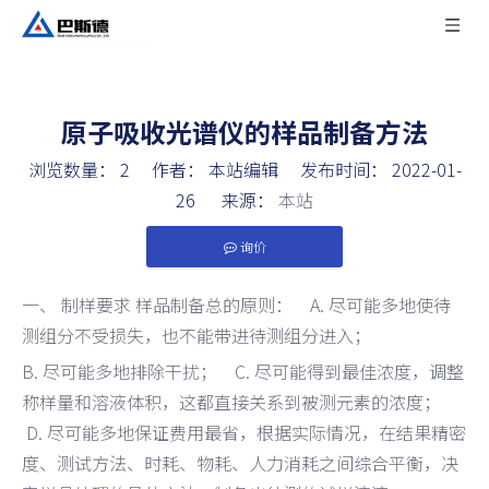
原子吸收光谱仪的样品制备方法
浏览数量：
2
作者： 本站编辑 发布时间： 2022-01-
26 来源：
本站
询价
["facebook","twitter","line","wechat","linkedin","pinteres
一、 制样要求 样品制备总的原则： A. 尽可能多地使待
测组分不受损失，也不能带进待测组分进入；
B. 尽可能多地排除干扰； C. 尽可能得到最佳浓度，调整
称样量和溶液体积，这都直接关系到被测元素的浓度；
D. 尽可能多地保证费用最省，根据实际情况，在结果精密
度、测试方法、时耗、物耗、人力消耗之间综合平衡，决